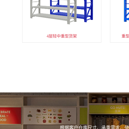
4层轻中重型货架
重
根据客户仓库尺寸、承重需求、使