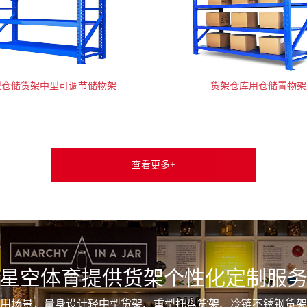
型仓储货架中型可调节储物架
货架仓库用仓储置物架
查看更多+
星空体育提供货架个性化定制服
用场景，量身设计轻中型货架、重型托盘货架、冷链不锈钢货架