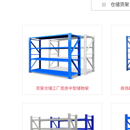
仓储货架
货架仓储工厂库房中型储物架
家用货架置物架多层阳台收纳
商场