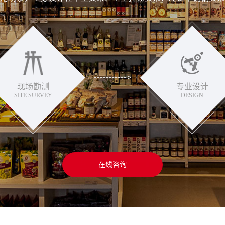
现场勘测
专业设计
SITE SURVEY
DESIGN
在线咨询