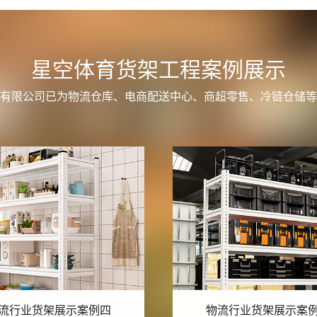
星空体育货架工程案例展示
有限公司已为物流仓库、电商配送中心、商超零售、冷链仓储等
流行业货架展示案例三
物流行业货架展示案