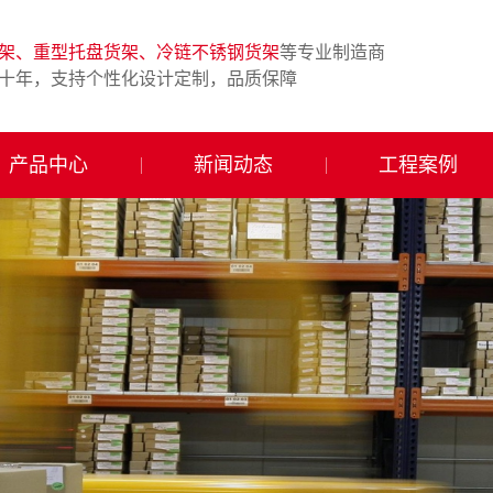
架、重型托盘货架、冷链不锈钢货架
等专业制造商
十年，支持个性化设计定制，品质保障
产品中心
新闻动态
工程案例