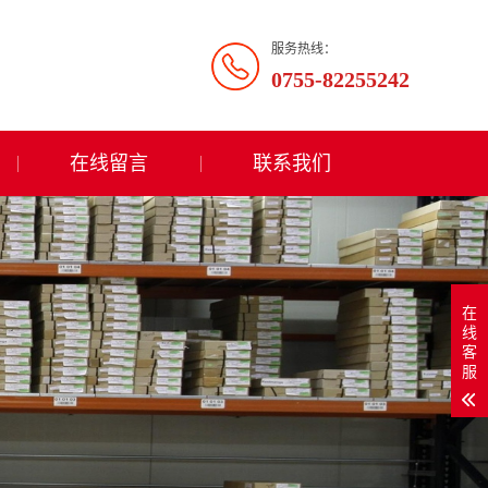
服务热线：
0755-82255242
在线留言
联系我们
在
线
客
服