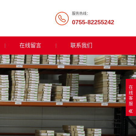
服务热线：
0755-82255242
在线留言
联系我们
在
线
客
服