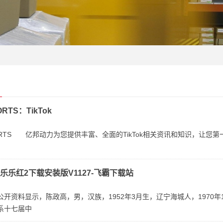
RTS：TikTok
TS 亿邦动力为您提供丰富、全面的TikTok相关资讯和知识，让您第一时间
-乐乐红2下载安装版V1127-飞霸下载站
开资料显示，陈政高，男，汉族，1952年3月生，辽宁海城人，1970
系十七届中