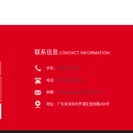
联系信息
CONTACT INFORMATION
手机：
13923400766
电话：
0755-82255242
邮箱：
saunapoolspa15@126.com
地址：广东省深圳市罗湖区宝岗路269号