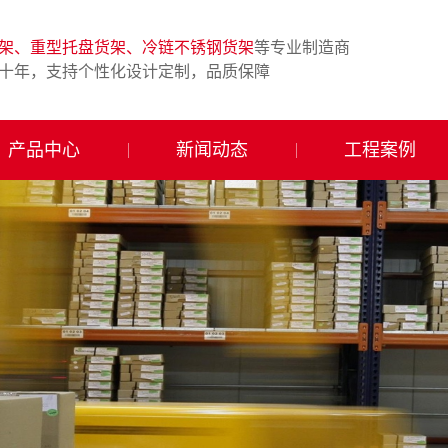
架、重型托盘货架、冷链不锈钢货架
等专业制造商
十年，支持个性化设计定制，品质保障
产品中心
新闻动态
工程案例