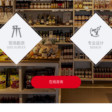
现场勘测
专业设计
SITE SURVEY
DESIGN
在线咨询