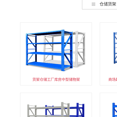
仓储货架
货架仓储工厂库房中型储物架
家用货架置物架多层阳台收纳
商场