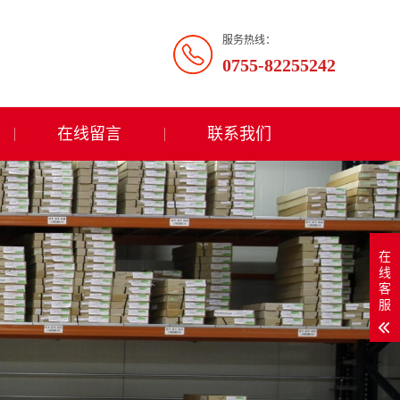
服务热线：
0755-82255242
在线留言
联系我们
在
线
客
服