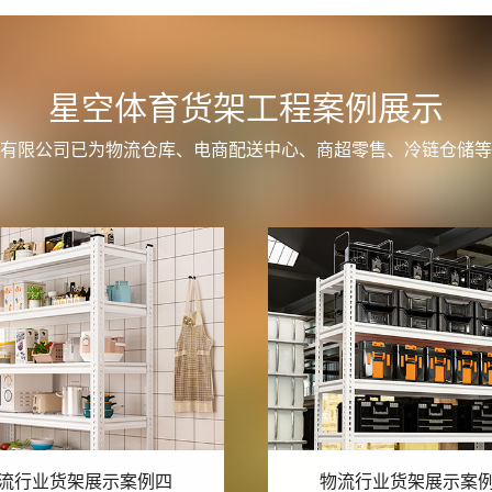
星空体育货架工程案例展示
有限公司已为物流仓库、电商配送中心、商超零售、冷链仓储等
流行业货架展示案例三
物流行业货架展示案