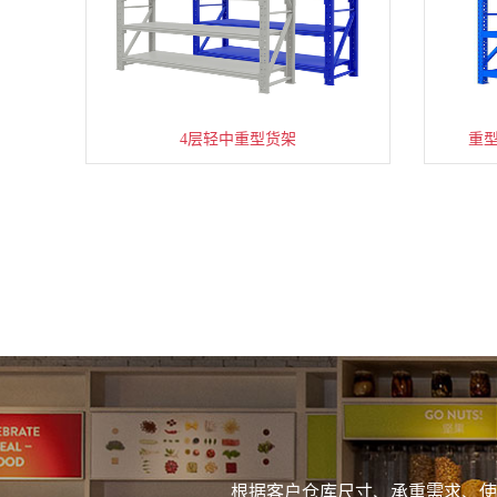
4层轻中重型货架
重
根据客户仓库尺寸、承重需求、使