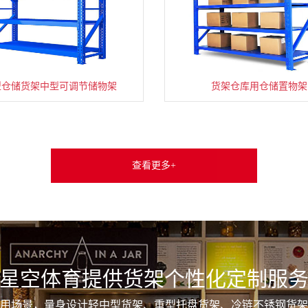
型仓储货架中型可调节储物架
货架仓库用仓储置物架
查看更多+
星空体育提供货架个性化定制服
用场景，量身设计轻中型货架、重型托盘货架、冷链不锈钢货架