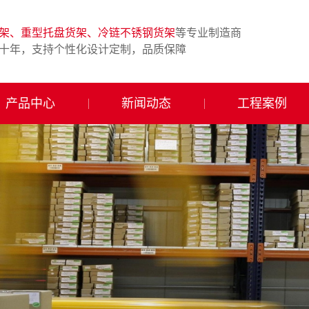
架、重型托盘货架、冷链不锈钢货架
等专业制造商
十年，支持个性化设计定制，品质保障
产品中心
新闻动态
工程案例