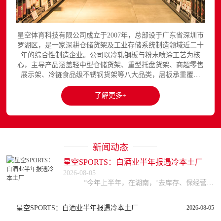
星空体育科技有限公司成立于2007年，总部设于广东省深圳市
罗湖区，是一家深耕仓储货架及工业存储系统制造领域近二十
年的综合性制造企业。公司以冷轧钢板与粉末喷涂工艺为核
心，主导产品涵盖轻中型仓储货架、重型托盘货架、商超零售
展示架、冷链食品级不锈钢货架等八大品类，层板承重覆盖
150至3000kg，产品出口欧美、东南亚、中东等区域市场，已
与国内外超过300家企业建立长期合作关系。星空平台官网提
了解更多+
供完整的产品展示与在线咨询服务...
新闻动态
星空SPORTS：白酒业半年报遇冷本土厂
2026-08-05
“今年上半年，在湖南，‘去库存、保经营、活下去’是绝大多数中小酒企、经销商的首要目标。”8月2日，湖南省酒业协会秘书长贾霆在接受三湘都市报记者采访时直言
星空SPORTS：白酒业半年报遇冷本土厂
2026-08-05