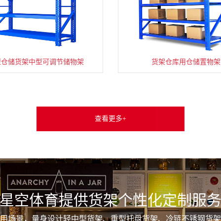
型仓储货架中型可调节储物架
货架仓库用仓储置物架
查看更多+
星空体育提供货架个性化定制服
用场景，量身设计轻中型货架、重型托盘货架、冷链不锈钢货架