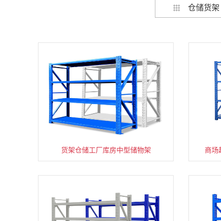
仓储货架
货架仓储工厂库房中型储物架
家用货架置物架多层阳台收纳
商场