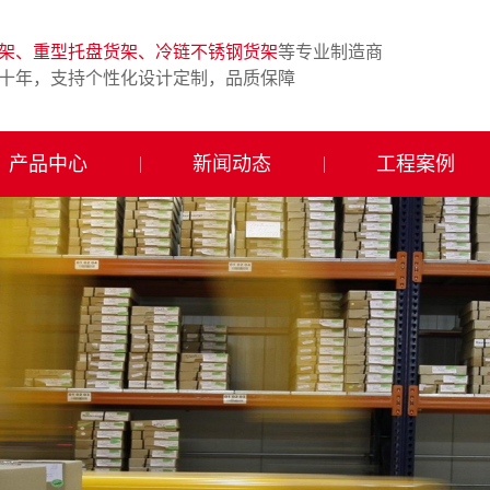
架、重型托盘货架、冷链不锈钢货架
等专业制造商
十年，支持个性化设计定制，品质保障
产品中心
新闻动态
工程案例