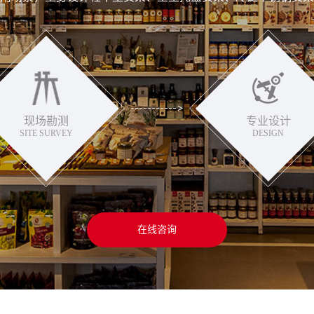
现场勘测
专业设计
SITE SURVEY
DESIGN
在线咨询