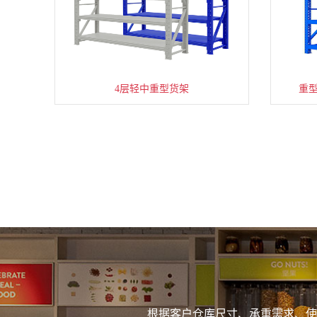
4层轻中重型货架
重
根据客户仓库尺寸、承重需求、使