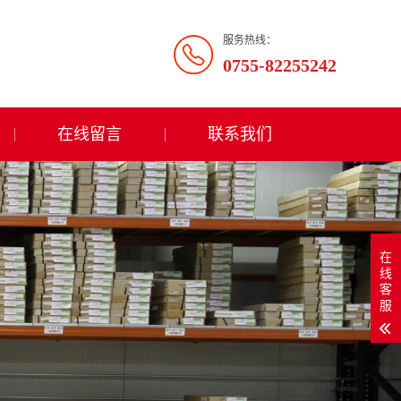
服务热线：
0755-82255242
在线留言
联系我们
在
线
客
服