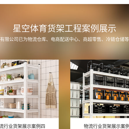
星空体育货架工程案例展示
有限公司已为物流仓库、电商配送中心、商超零售、冷链仓储等
流行业货架展示案例三
物流行业货架展示案