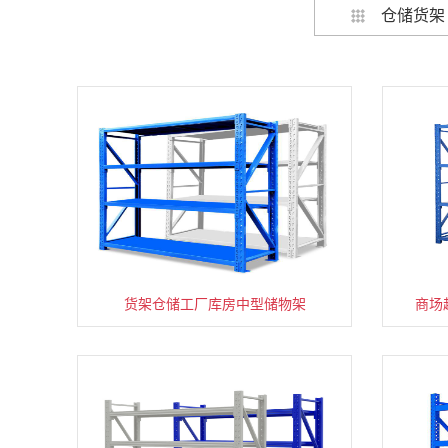
仓储货架
货架仓储工厂库房中型储物架
家用货架置物架多层阳台收纳
商场