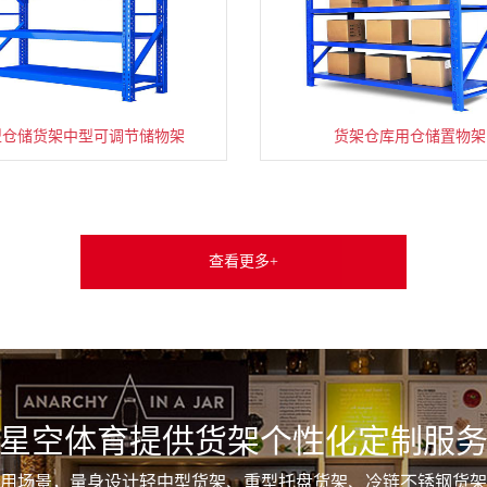
型仓储货架中型可调节储物架
货架仓库用仓储置物架
查看更多+
星空体育提供货架个性化定制服
用场景，量身设计轻中型货架、重型托盘货架、冷链不锈钢货架