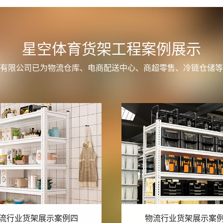
星空体育货架工程案例展示
有限公司已为物流仓库、电商配送中心、商超零售、冷链仓储等
流行业货架展示案例三
物流行业货架展示案