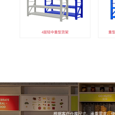
4层轻中重型货架
重
根据客户仓库尺寸、承重需求、使