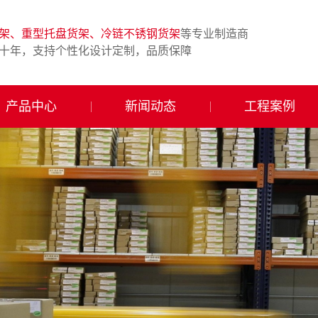
架、重型托盘货架、冷链不锈钢货架
等专业制造商
十年，支持个性化设计定制，品质保障
产品中心
新闻动态
工程案例