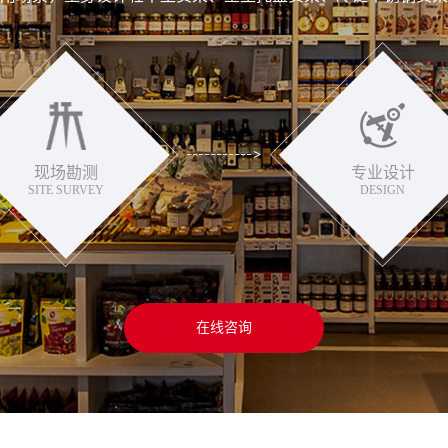
现场勘测
专业设计
SITE SURVEY
DESIGN
在线咨询