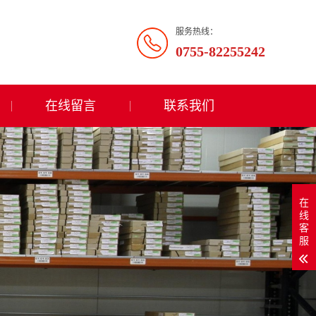
服务热线：
0755-82255242
在线留言
联系我们
在
线
客
服