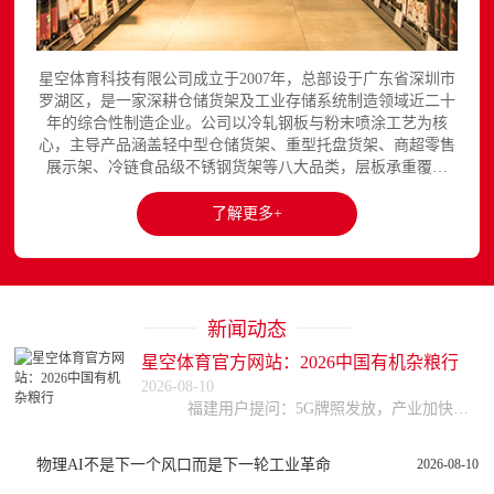
星空体育科技有限公司成立于2007年，总部设于广东省深圳市
罗湖区，是一家深耕仓储货架及工业存储系统制造领域近二十
年的综合性制造企业。公司以冷轧钢板与粉末喷涂工艺为核
心，主导产品涵盖轻中型仓储货架、重型托盘货架、商超零售
展示架、冷链食品级不锈钢货架等八大品类，层板承重覆盖
150至3000kg，产品出口欧美、东南亚、中东等区域市场，已
与国内外超过300家企业建立长期合作关系。星空平台官网提
了解更多+
供完整的产品展示与在线咨询服务...
新闻动态
星空体育官方网站：2026中国有机杂粮行
2026-08-10
福建用户提问：5G牌照发放，产业加快布局，通信设备企业的投资机会在哪里？ 四川用户提问：行业集中度不断提高，云计算企业如何准确把握行业投资机会？ 河
物理AI不是下一个风口而是下一轮工业革命
2026-08-10