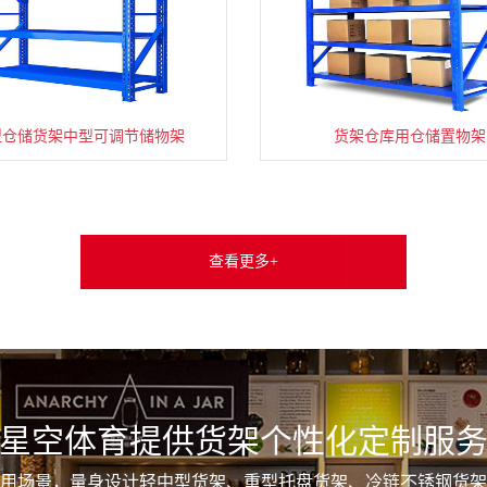
型仓储货架中型可调节储物架
货架仓库用仓储置物架
查看更多+
星空体育提供货架个性化定制服
用场景，量身设计轻中型货架、重型托盘货架、冷链不锈钢货架