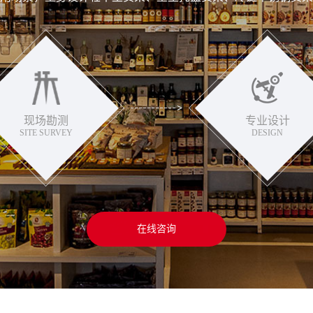
现场勘测
专业设计
SITE SURVEY
DESIGN
在线咨询