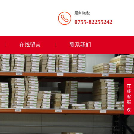
服务热线：
0755-82255242
在线留言
联系我们
在
线
客
服