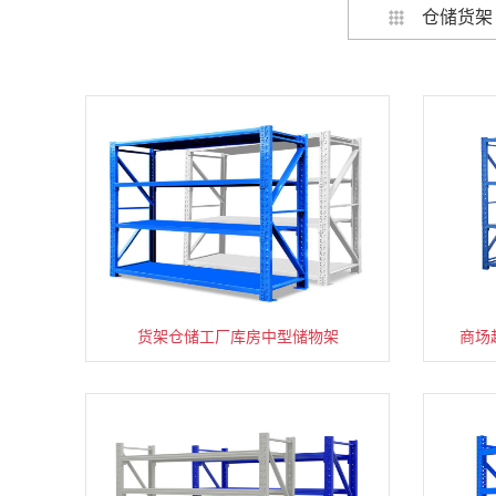
仓储货架
货架仓储工厂库房中型储物架
家用货架置物架多层阳台收纳
商场