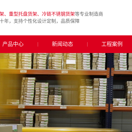
架、重型托盘货架、冷链不锈钢货架
等专业制造商
十年，支持个性化设计定制，品质保障
产品中心
新闻动态
工程案例