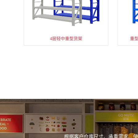
4层轻中重型货架
重
根据客户仓库尺寸、承重需求、使