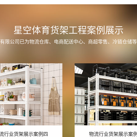
星空体育货架工程案例展示
有限公司已为物流仓库、电商配送中心、商超零售、冷链仓储等
流行业货架展示案例三
物流行业货架展示案