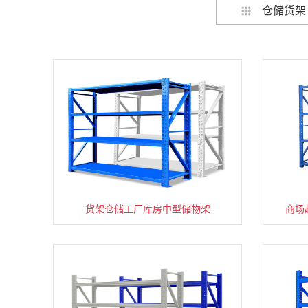
仓储货架
货架仓储工厂库房中型储物架
家用货架置物架多层阳台收纳
商场