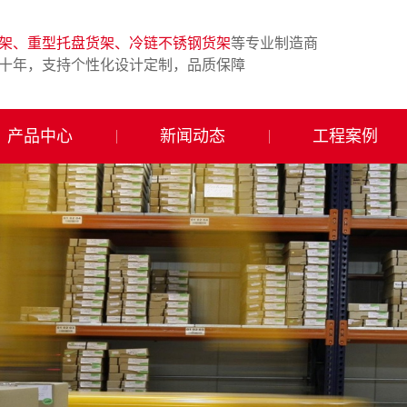
架、重型托盘货架、冷链不锈钢货架
等专业制造商
十年，支持个性化设计定制，品质保障
产品中心
新闻动态
工程案例