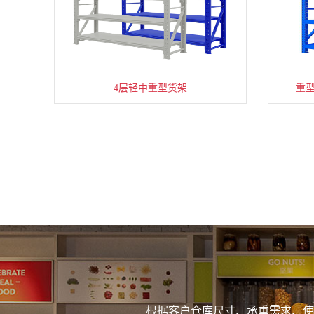
4层轻中重型货架
重
根据客户仓库尺寸、承重需求、使