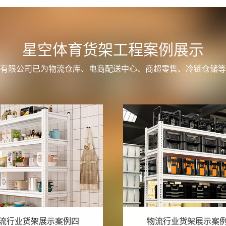
星空体育货架工程案例展示
有限公司已为物流仓库、电商配送中心、商超零售、冷链仓储等
流行业货架展示案例三
物流行业货架展示案