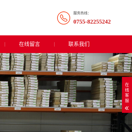
服务热线：
0755-82255242
在线留言
联系我们
在
线
客
服