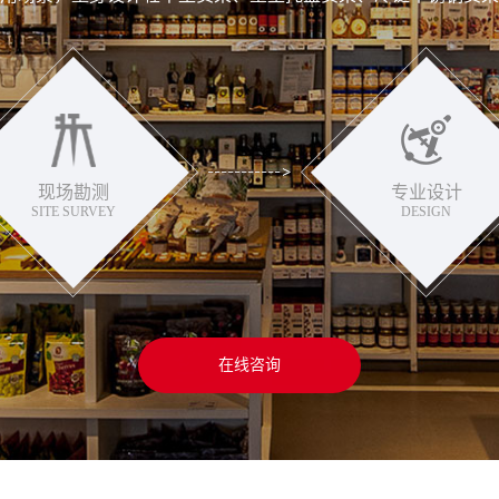
现场勘测
专业设计
SITE SURVEY
DESIGN
在线咨询