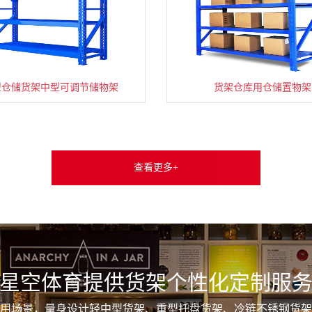
型仓储货架中型可调节储物架
货架仓库用仓储置物架
查看更多+
星空体育提供货架个性化定制服
用场景，量身设计轻中型货架、重型托盘货架、冷链不锈钢货架