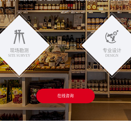
现场勘测
专业设计
SITE SURVEY
DESIGN
在线咨询