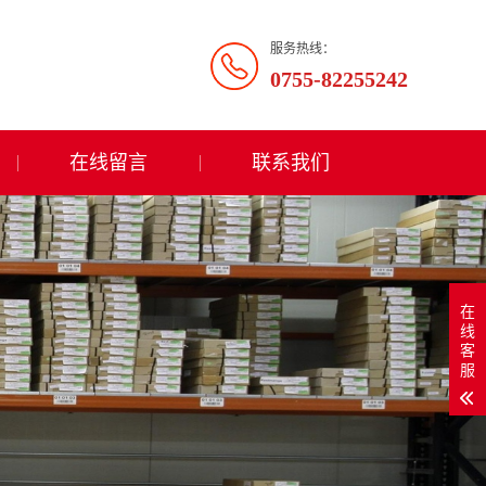
服务热线：
0755-82255242
在线留言
联系我们
在
线
客
服