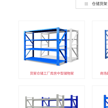
仓储货架
货架仓储工厂库房中型储物架
家用货架置物架多层阳台收纳
商场