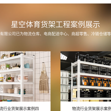
星空体育货架工程案例展示
有限公司已为物流仓库、电商配送中心、商超零售、冷链仓储等
流行业货架展示案例三
物流行业货架展示案