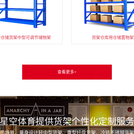
型仓储货架中型可调节储物架
货架仓库用仓储置物架
查看更多+
星空体育提供货架个性化定制服
用场景，量身设计轻中型货架、重型托盘货架、冷链不锈钢货架