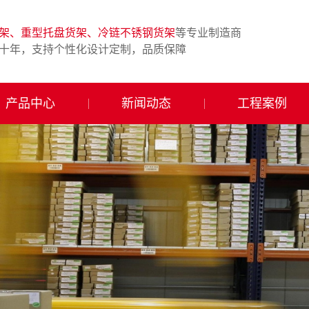
架、重型托盘货架、冷链不锈钢货架
等专业制造商
十年，支持个性化设计定制，品质保障
产品中心
新闻动态
工程案例