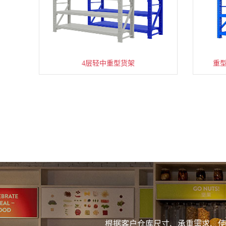
4层轻中重型货架
重
根据客户仓库尺寸、承重需求、使