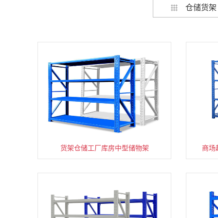
仓储货架
货架仓储工厂库房中型储物架
家用货架置物架多层阳台收纳
商场