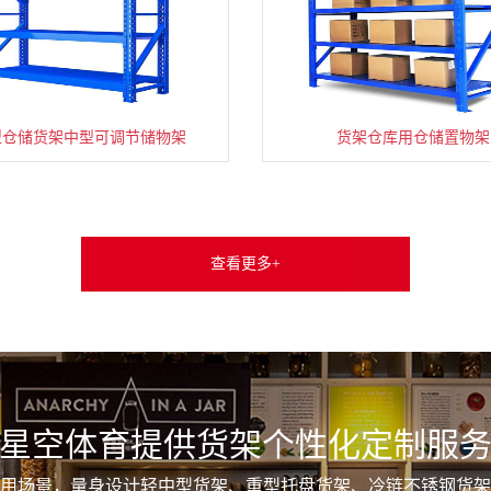
型仓储货架中型可调节储物架
货架仓库用仓储置物架
查看更多+
星空体育提供货架个性化定制服
用场景，量身设计轻中型货架、重型托盘货架、冷链不锈钢货架