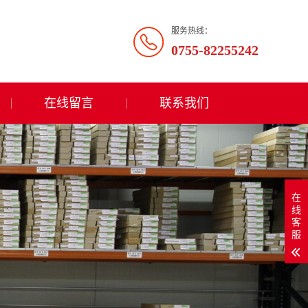
服务热线：
0755-82255242
在线留言
联系我们
在
线
客
服