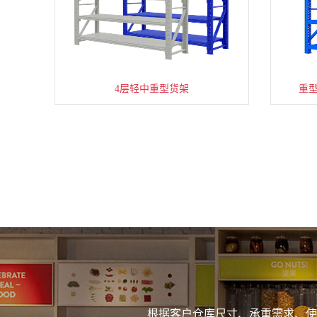
4层轻中重型货架
重
根据客户仓库尺寸、承重需求、使