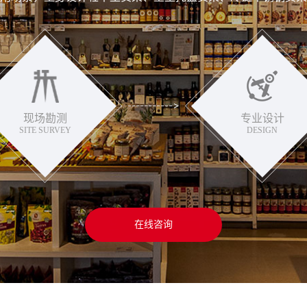
现场勘测
专业设计
SITE SURVEY
DESIGN
在线咨询