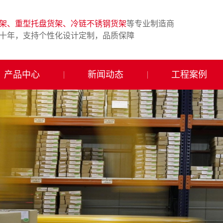
架、重型托盘货架、冷链不锈钢货架
等专业制造商
十年，支持个性化设计定制，品质保障
产品中心
新闻动态
工程案例