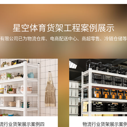
星空体育货架工程案例展示
有限公司已为物流仓库、电商配送中心、商超零售、冷链仓储等
流行业货架展示案例三
物流行业货架展示案