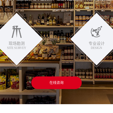
现场勘测
专业设计
SITE SURVEY
DESIGN
在线咨询