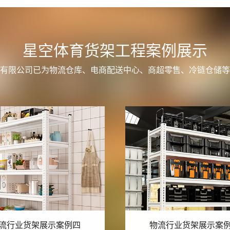
星空体育货架工程案例展示
有限公司已为物流仓库、电商配送中心、商超零售、冷链仓储等
流行业货架展示案例三
物流行业货架展示案