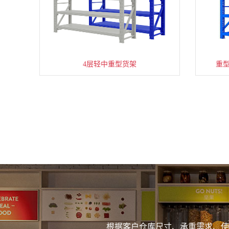
4层轻中重型货架
重
根据客户仓库尺寸、承重需求、使