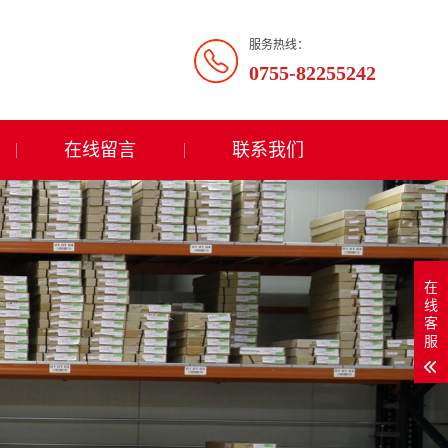
服务热线：
0755-82255242
在线留言
联系我们
在
线
客
服