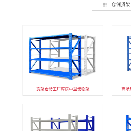
仓储货架
货架仓储工厂库房中型储物架
家用货架置物架多层阳台收纳
商场