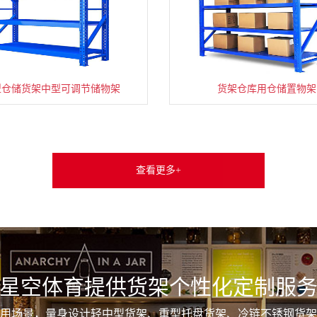
型仓储货架中型可调节储物架
货架仓库用仓储置物架
查看更多+
星空体育提供货架个性化定制服
用场景，量身设计轻中型货架、重型托盘货架、冷链不锈钢货架