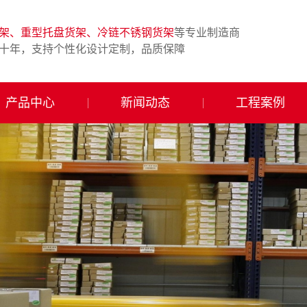
架、重型托盘货架、冷链不锈钢货架
等专业制造商
十年，支持个性化设计定制，品质保障
产品中心
新闻动态
工程案例