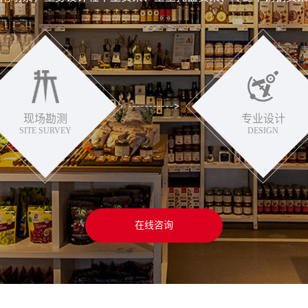
现场勘测
专业设计
SITE SURVEY
DESIGN
在线咨询