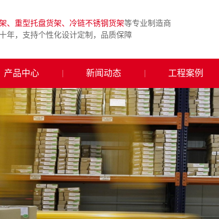
架、重型托盘货架、冷链不锈钢货架
等专业制造商
十年，支持个性化设计定制，品质保障
产品中心
新闻动态
工程案例