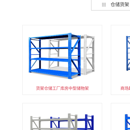
仓储货架
货架仓储工厂库房中型储物架
家用货架置物架多层阳台收纳
商场