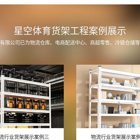
星空体育货架工程案例展示
有限公司已为物流仓库、电商配送中心、商超零售、冷链仓储等
流行业货架展示案例二
物流行业货架展示案