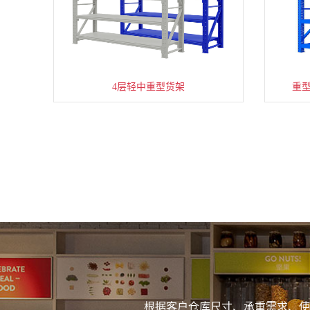
4层轻中重型货架
重
根据客户仓库尺寸、承重需求、使