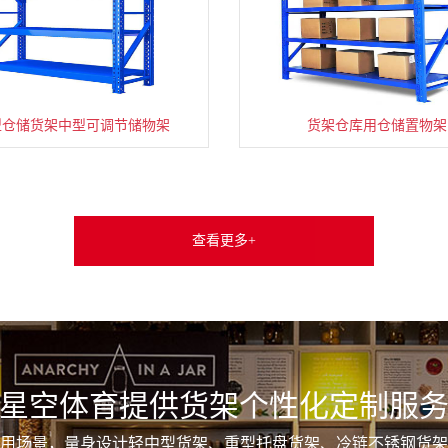
型仓储货架中型可调节储物架
货架仓库用仓储置物架
查看更多+
星空体育提供货架个性化定制服
用场景，量身设计轻中型货架、重型托盘货架、冷链不锈钢货架