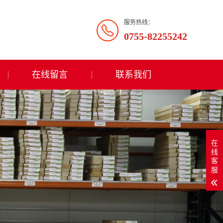
服务热线：
0755-82255242
在线留言
联系我们
在
线
客
服