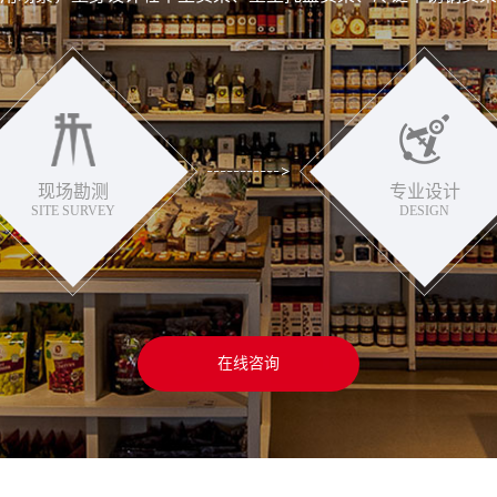
现场勘测
专业设计
SITE SURVEY
DESIGN
在线咨询