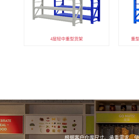
4层轻中重型货架
重
根据客户仓库尺寸、承重需求、使