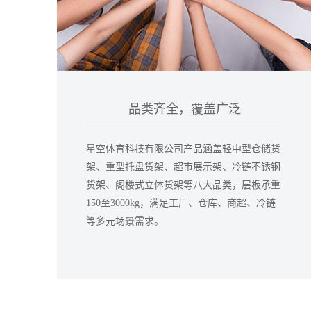
品类齐全，覆盖广泛
星空体育科技有限公司产品涵盖轻中型仓储货
架、重型托盘货架、超市展示架、冷链不锈钢
货架、阁楼式立体货架等八大品类，层板承重
150至3000kg，满足工厂、仓库、商超、冷链
等多元场景需求。