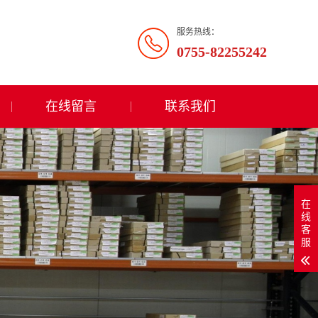
服务热线：
0755-82255242
在线留言
联系我们
在
线
客
服