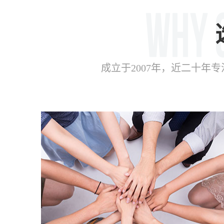
成立于2007年，近二十