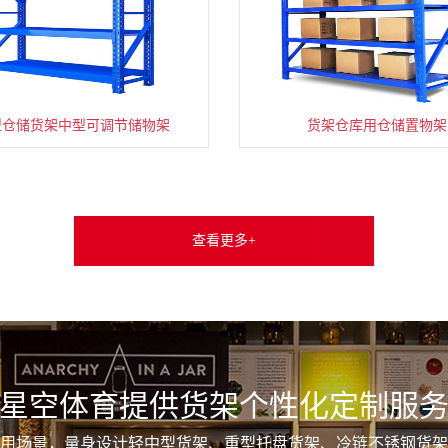
型仓储货架中型可调节储物架
货架仓库用仓储置物架
查看更多+
星空体育提供货架个性化定制服
用场景，量身设计轻中型货架、重型托盘货架、冷链不锈钢货架