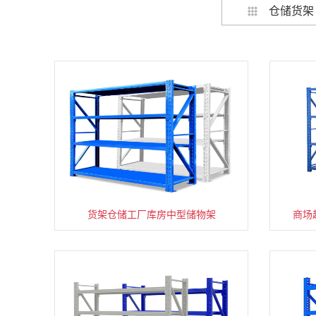
仓储货架
货架仓储工厂库房中型储物架
家用货架置物架多层阳台收纳
商场