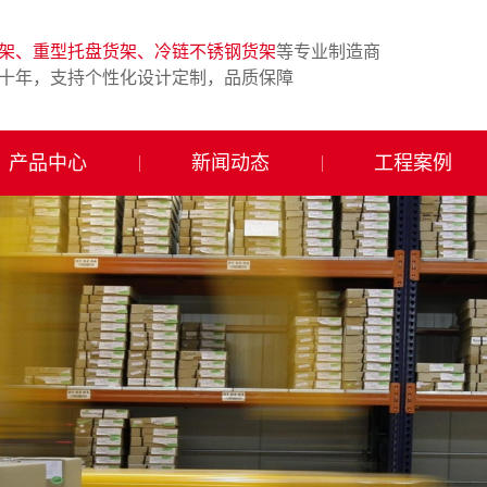
架、重型托盘货架、冷链不锈钢货架
等专业制造商
十年，支持个性化设计定制，品质保障
产品中心
新闻动态
工程案例