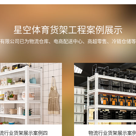
星空体育货架工程案例展示
有限公司已为物流仓库、电商配送中心、商超零售、冷链仓储等
流行业货架展示案例三
物流行业货架展示案