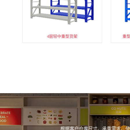
4层轻中重型货架
重
根据客户仓库尺寸、承重需求、使