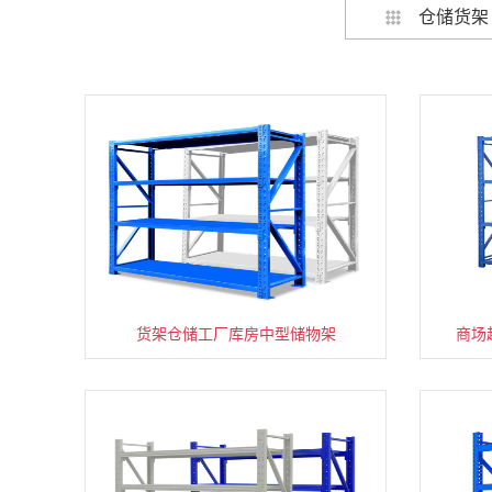
仓储货架
货架仓储工厂库房中型储物架
家用货架置物架多层阳台收纳
商场