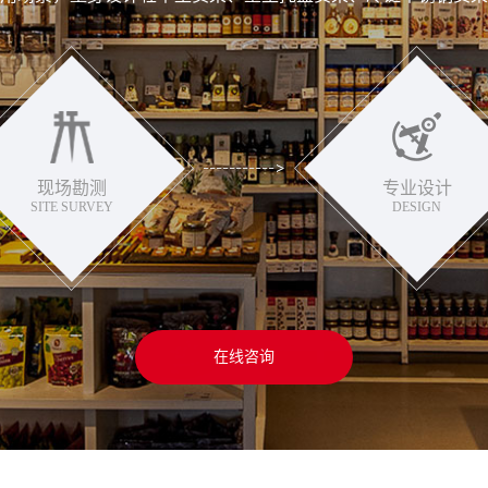
现场勘测
专业设计
SITE SURVEY
DESIGN
在线咨询