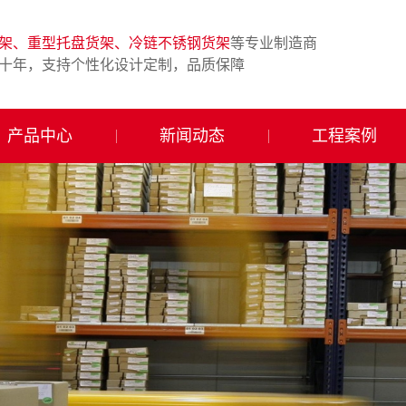
架、重型托盘货架、冷链不锈钢货架
等专业制造商
十年，支持个性化设计定制，品质保障
产品中心
新闻动态
工程案例