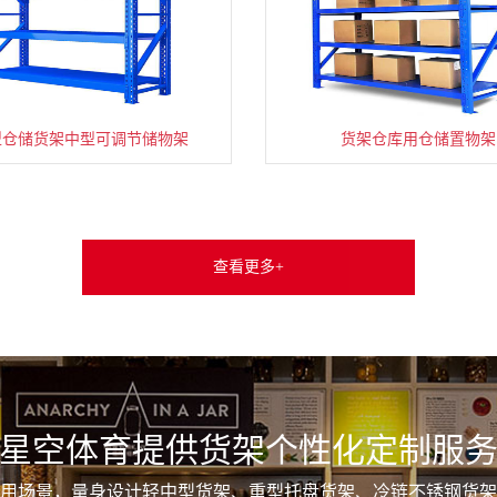
型仓储货架中型可调节储物架
货架仓库用仓储置物架
查看更多+
星空体育提供货架个性化定制服
用场景，量身设计轻中型货架、重型托盘货架、冷链不锈钢货架