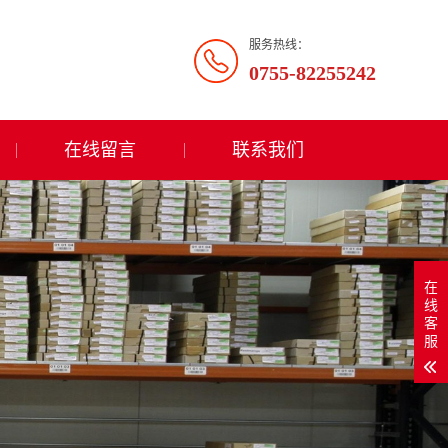
服务热线：
0755-82255242
在线留言
联系我们
在
线
客
服