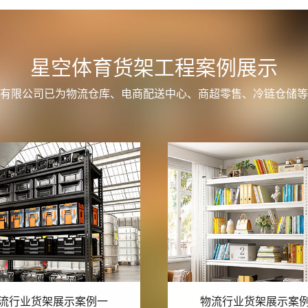
星空体育货架工程案例展示
有限公司已为物流仓库、电商配送中心、商超零售、冷链仓储等
流行业货架展示案例六
物流行业货架展示案