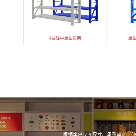
4层轻中重型货架
重
根据客户仓库尺寸、承重需求、使