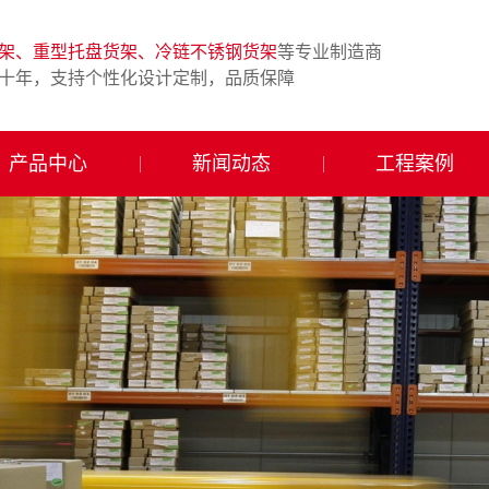
架、重型托盘货架、冷链不锈钢货架
等专业制造商
十年，支持个性化设计定制，品质保障
产品中心
新闻动态
工程案例