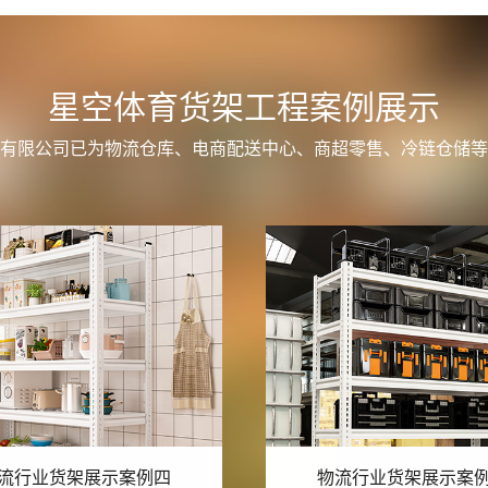
星空体育货架工程案例展示
有限公司已为物流仓库、电商配送中心、商超零售、冷链仓储等
流行业货架展示案例三
物流行业货架展示案