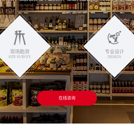
现场勘测
专业设计
SITE SURVEY
DESIGN
在线咨询