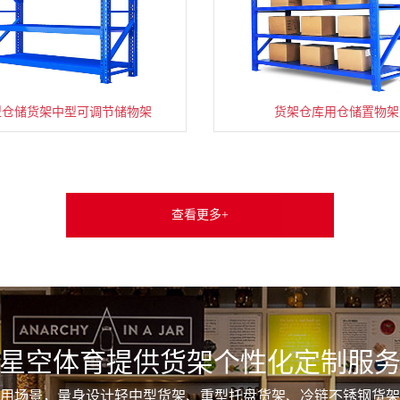
型仓储货架中型可调节储物架
货架仓库用仓储置物架
查看更多+
星空体育提供货架个性化定制服
用场景，量身设计轻中型货架、重型托盘货架、冷链不锈钢货架