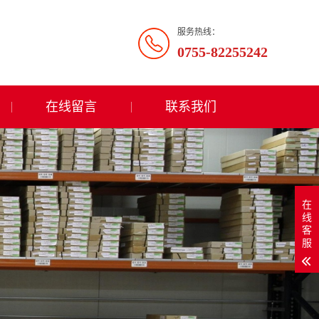
服务热线：
0755-82255242
在线留言
联系我们
在
线
客
服