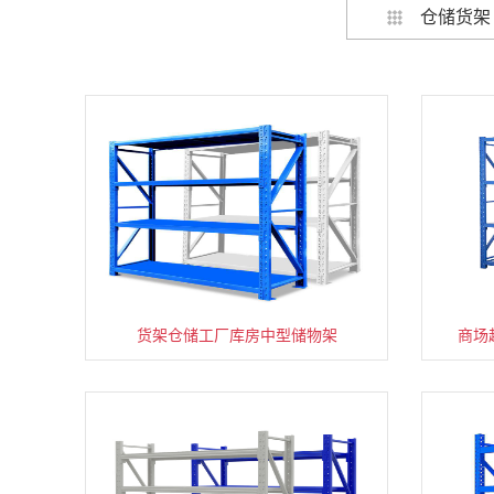
仓储货架
货架仓储工厂库房中型储物架
家用货架置物架多层阳台收纳
商场