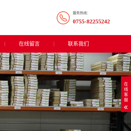
服务热线：
0755-82255242
在线留言
联系我们
在
线
客
服