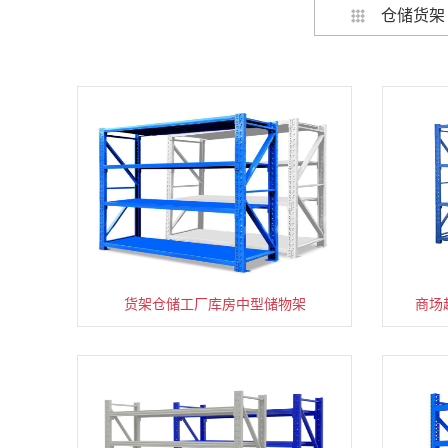
仓储货架
货架仓储工厂库房中型储物架
家用货架置物架多层阳台收纳
商场