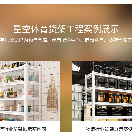
星空体育货架工程案例展示
有限公司已为物流仓库、电商配送中心、商超零售、冷链仓储等
流行业货架展示案例三
物流行业货架展示案