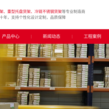
架、重型托盘货架、冷链不锈钢货架
等专业制造商
十年，支持个性化设计定制，品质保障
产品中心
新闻动态
工程案例