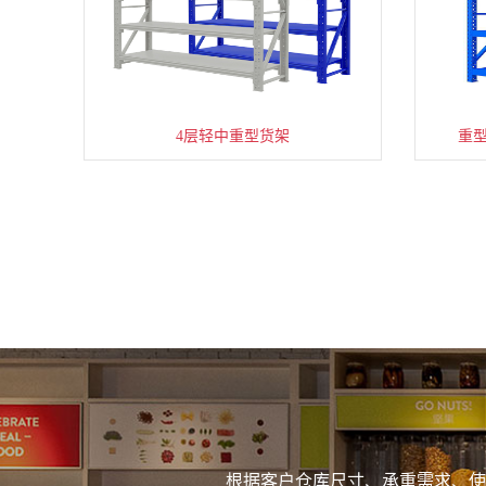
4层轻中重型货架
重
根据客户仓库尺寸、承重需求、使