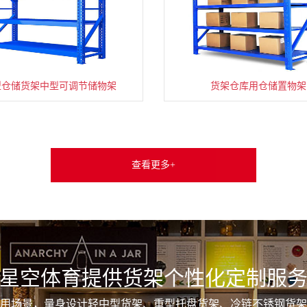
型仓储货架中型可调节储物架
货架仓库用仓储置物架
查看更多+
星空体育提供货架个性化定制服
用场景，量身设计轻中型货架、重型托盘货架、冷链不锈钢货架