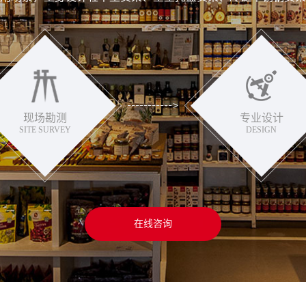
现场勘测
专业设计
SITE SURVEY
DESIGN
在线咨询