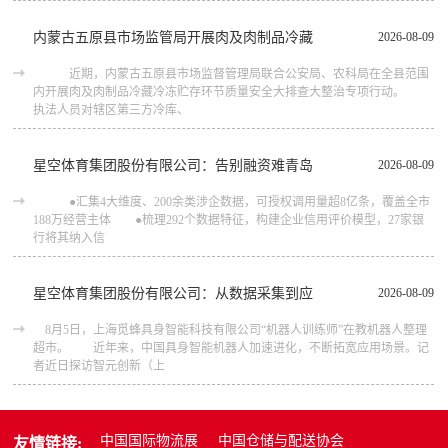
内蒙古五原县市场监管局开展肉及肉制品冷藏
2026-08-09
近期，内蒙古五原县市场监督管理局联合公安局、农科局在全县范围
内开展肉及肉制品冷藏冷冻贮存环节质量安全大排查大整治专项行动。
执法人员对辖区第三方冷库、
星空体育集团股份有限公司：告别融资难青岛
2026-08-09
●汇集4大维度、200余类涉企数据，可授权调用量超8亿条，覆盖全市
188万经营主体 ●梳理292个数据特征，构建企业信用评价模型，27家银
行将其纳入信
星空体育集团股份有限公司：从数据采集到应
2026-08-09
8月5日，上海觅蜂具身智能科技有限公司“机器人训练师”在教机器人整理
超市。 近年来，中国具身智能机器人加速进化，不断拓宽应用场景。记
者近日探访智元创新（上
中国国际物流展
中国仓储与配送协会
友情链接: