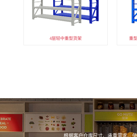
4层轻中重型货架
重
根据客户仓库尺寸、承重需求、使