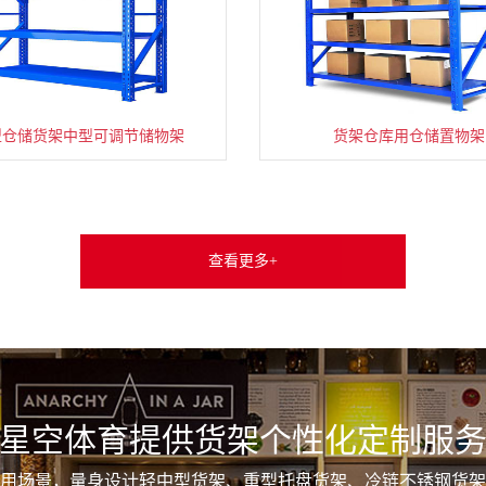
型仓储货架中型可调节储物架
货架仓库用仓储置物架
查看更多+
星空体育提供货架个性化定制服
用场景，量身设计轻中型货架、重型托盘货架、冷链不锈钢货架