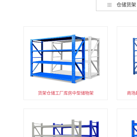
仓储货架
货架仓储工厂库房中型储物架
家用货架置物架多层阳台收纳
商场