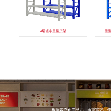
4层轻中重型货架
重
根据客户仓库尺寸、承重需求、使