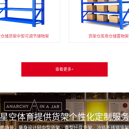
型仓储货架中型可调节储物架
货架仓库用仓储置物架
查看更多+
星空体育提供货架个性化定制服
用场景，量身设计轻中型货架、重型托盘货架、冷链不锈钢货架