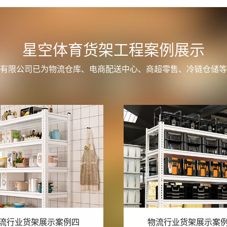
星空体育货架工程案例展示
有限公司已为物流仓库、电商配送中心、商超零售、冷链仓储等
流行业货架展示案例三
物流行业货架展示案