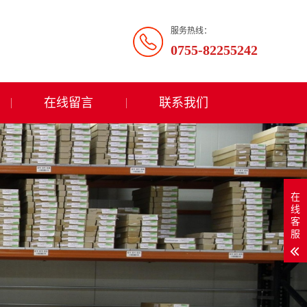
服务热线：
0755-82255242
在线留言
联系我们
在
线
客
服