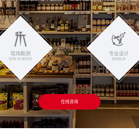
现场勘测
专业设计
SITE SURVEY
DESIGN
在线咨询