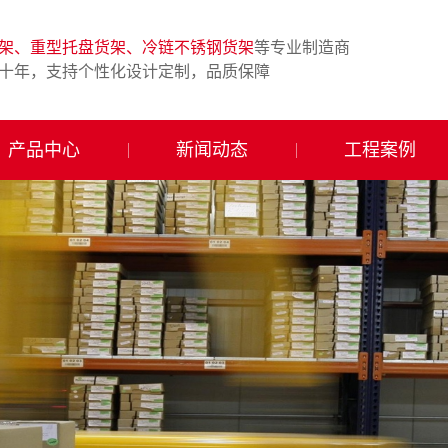
架、重型托盘货架、冷链不锈钢货架
等专业制造商
十年，支持个性化设计定制，品质保障
产品中心
新闻动态
工程案例