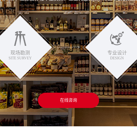
现场勘测
专业设计
SITE SURVEY
DESIGN
在线咨询