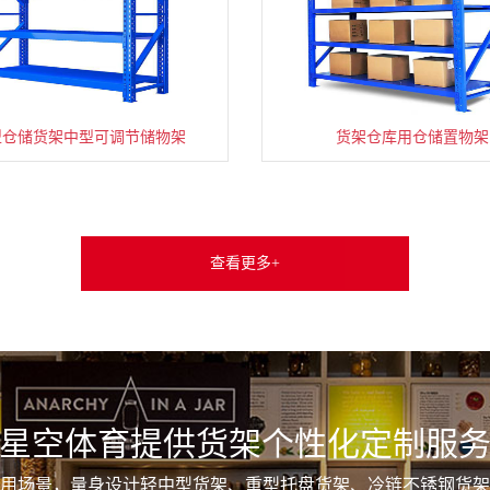
型仓储货架中型可调节储物架
货架仓库用仓储置物架
查看更多+
星空体育提供货架个性化定制服
用场景，量身设计轻中型货架、重型托盘货架、冷链不锈钢货架