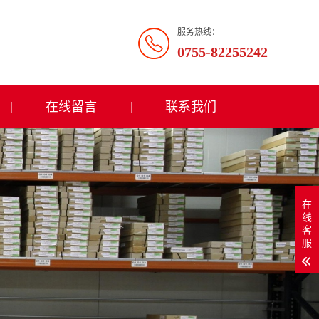
服务热线：
0755-82255242
在线留言
联系我们
在
线
客
服