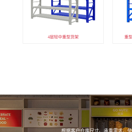
4层轻中重型货架
重
根据客户仓库尺寸、承重需求、使