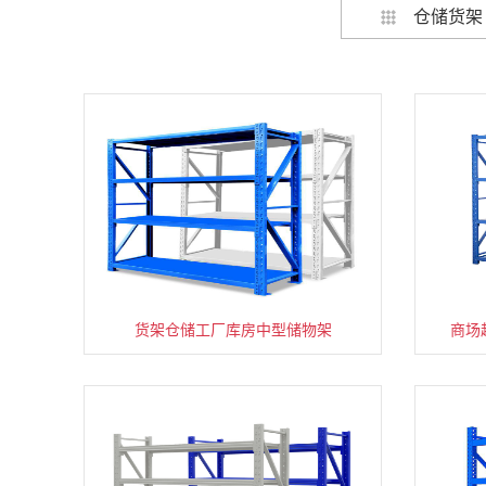
仓储货架
货架仓储工厂库房中型储物架
家用货架置物架多层阳台收纳
商场