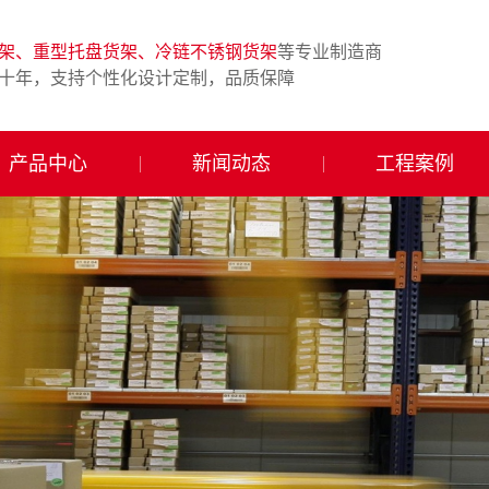
架、重型托盘货架、冷链不锈钢货架
等专业制造商
十年，支持个性化设计定制，品质保障
产品中心
新闻动态
工程案例