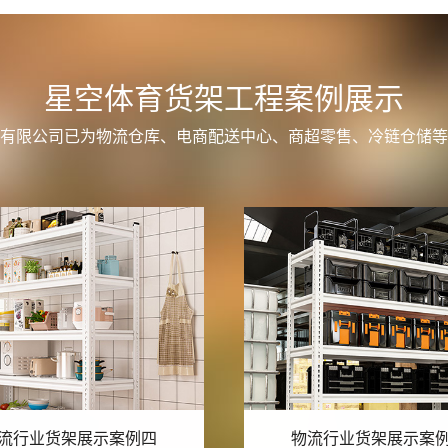
星空体育货架工程案例展示
有限公司已为物流仓库、电商配送中心、商超零售、冷链仓储等
流行业货架展示案例三
物流行业货架展示案