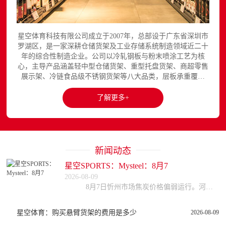
星空体育科技有限公司成立于2007年，总部设于广东省深圳市
罗湖区，是一家深耕仓储货架及工业存储系统制造领域近二十
年的综合性制造企业。公司以冷轧钢板与粉末喷涂工艺为核
心，主导产品涵盖轻中型仓储货架、重型托盘货架、商超零售
展示架、冷链食品级不锈钢货架等八大品类，层板承重覆盖
150至3000kg，产品出口欧美、东南亚、中东等区域市场，已
与国内外超过300家企业建立长期合作关系。星空平台官网提
了解更多+
供完整的产品展示与在线咨询服务...
新闻动态
星空SPORTS：Mysteel：8月7
2026-08-09
8月7日忻州市场焦炭价格偏弱运行。河北、天津部分钢厂对焦炭采购价进行第三轮下调，幅度50-55元/吨，预计今日全面落地。受煤价高位影响，焦企利润收缩，开
星空体育：购买悬臂货架的费用是多少
2026-08-09