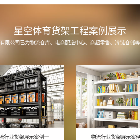
星空体育货架工程案例展示
有限公司已为物流仓库、电商配送中心、商超零售、冷链仓储等
流行业货架展示案例六
物流行业货架展示案