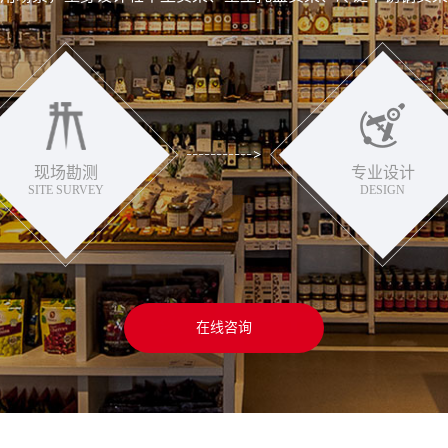
现场勘测
专业设计
SITE SURVEY
DESIGN
在线咨询