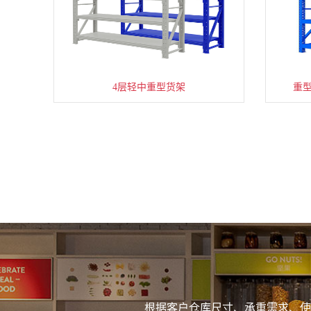
4层轻中重型货架
重
根据客户仓库尺寸、承重需求、使