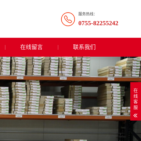
服务热线：
0755-82255242
在线留言
联系我们
在
线
客
服