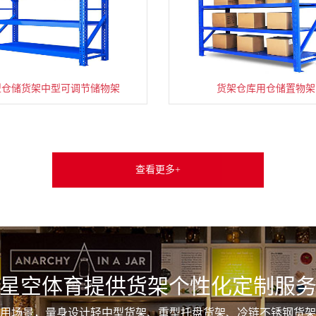
型仓储货架中型可调节储物架
货架仓库用仓储置物架
查看更多+
星空体育提供货架个性化定制服
用场景，量身设计轻中型货架、重型托盘货架、冷链不锈钢货架