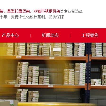
架、重型托盘货架、冷链不锈钢货架
等专业制造商
十年，支持个性化设计定制，品质保障
产品中心
新闻动态
工程案例