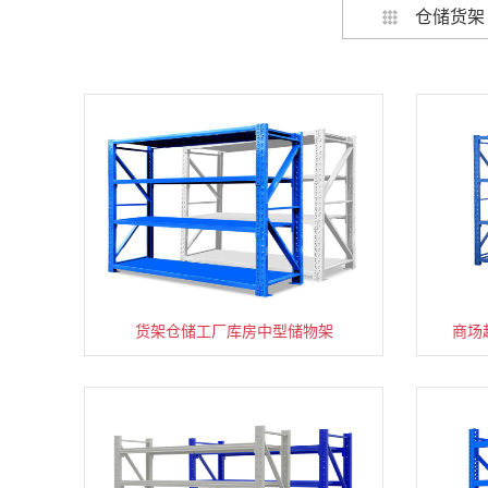
仓储货架
货架仓储工厂库房中型储物架
家用货架置物架多层阳台收纳
商场