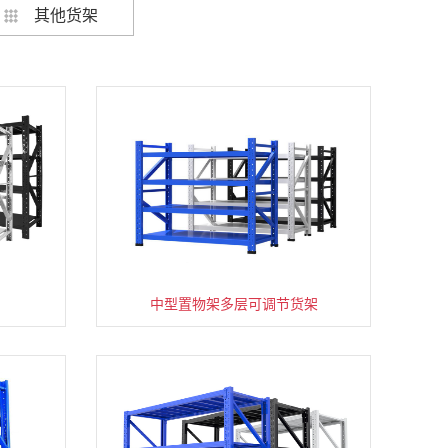
其他货架
架
货架仓库用仓储置物架四层展示架
中型置物架多层可调节货架