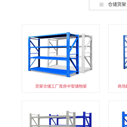
仓储货架
货架仓储工厂库房中型储物架
家用货架置物架多层阳台收纳
商场