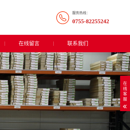
服务热线：
0755-82255242
在线留言
联系我们
在
线
客
服