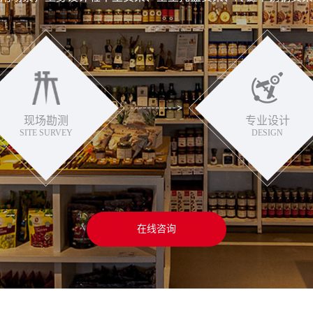
现场勘测
专业设计
SITE SURVEY
DESIGN
在线咨询