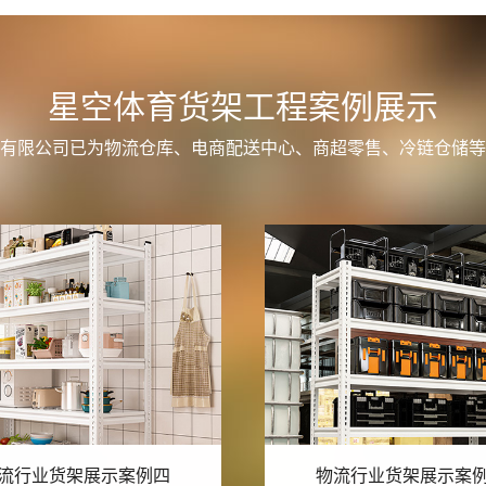
星空体育货架工程案例展示
有限公司已为物流仓库、电商配送中心、商超零售、冷链仓储等
流行业货架展示案例三
物流行业货架展示案