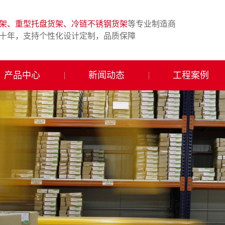
架、重型托盘货架、冷链不锈钢货架
等专业制造商
十年，支持个性化设计定制，品质保障
产品中心
新闻动态
工程案例