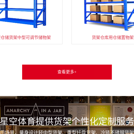
型仓储货架中型可调节储物架
货架仓库用仓储置物架
查看更多+
星空体育提供货架个性化定制服
用场景，量身设计轻中型货架、重型托盘货架、冷链不锈钢货架