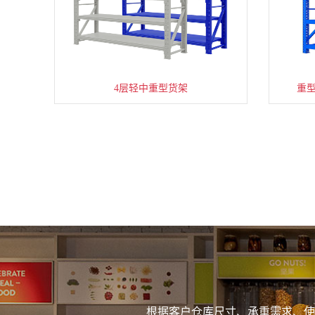
4层轻中重型货架
重
根据客户仓库尺寸、承重需求、使