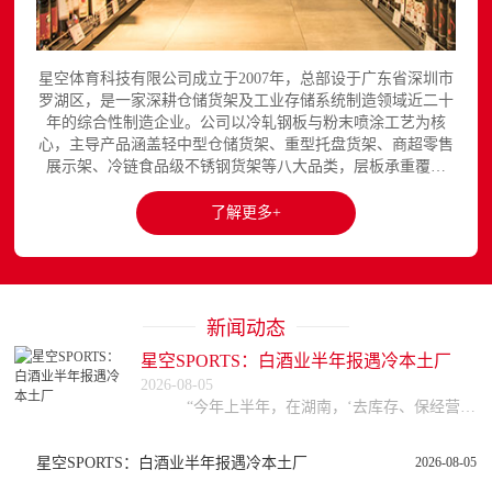
星空体育科技有限公司成立于2007年，总部设于广东省深圳市
罗湖区，是一家深耕仓储货架及工业存储系统制造领域近二十
年的综合性制造企业。公司以冷轧钢板与粉末喷涂工艺为核
心，主导产品涵盖轻中型仓储货架、重型托盘货架、商超零售
展示架、冷链食品级不锈钢货架等八大品类，层板承重覆盖
150至3000kg，产品出口欧美、东南亚、中东等区域市场，已
与国内外超过300家企业建立长期合作关系。星空平台官网提
了解更多+
供完整的产品展示与在线咨询服务...
新闻动态
星空SPORTS：白酒业半年报遇冷本土厂
2026-08-05
“今年上半年，在湖南，‘去库存、保经营、活下去’是绝大多数中小酒企、经销商的首要目标。”8月2日，湖南省酒业协会秘书长贾霆在接受三湘都市报记者采访时直言
星空SPORTS：白酒业半年报遇冷本土厂
2026-08-05