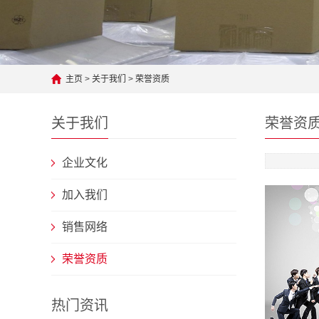
架|
超
市
主页
>
关于我们
>
荣誉资质
货
架|
关于我们
荣誉资
重
企业文化
型
货
加入我们
架
销售网络
制
荣誉资质
造
商-
热门资讯
星