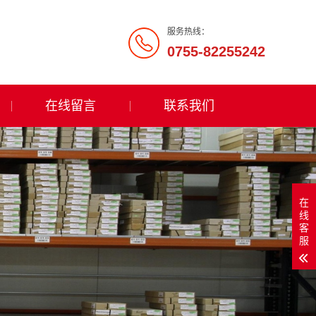
服务热线：
0755-82255242
在线留言
联系我们
在
线
客
服