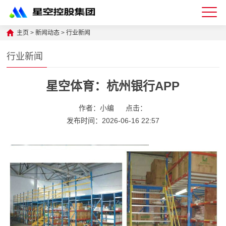
星
主页
>
新闻动态
>
行业新闻
空
行业新闻
体
星空体育：杭州银行APP
育
科
作者：小编
点击：
技
发布时间：2026-06-16 22:57
有
限
公
司-
仓