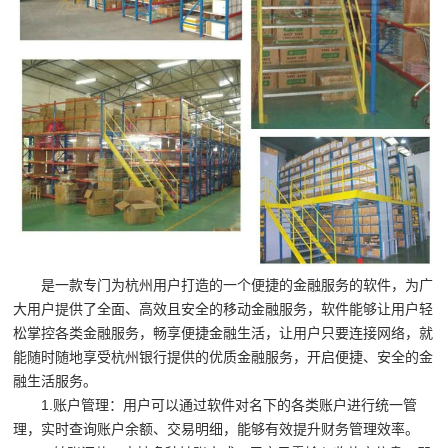
储
货
架|
超
市
货
架|
重
型
是一款专门为杭州用户打造的一个便捷的金融服务的软件，为广
大用户提供了全面、高效且安全的移动金融服务，软件能够让用户轻
货
松掌控各类金融服务，畅享便捷金融生活，让用户只要连接网络，就
架
能随时随地享受杭州银行提供的优质金融服务，开启便捷、安全的金
融生活服务。
制
1.账户管理：用户可以通过软件对名下的各类账户进行统一管
造
理，实时查询账户余额、交易明细，能够有效提升财务管理效率。