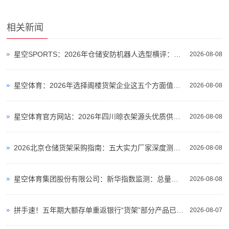
相关新闻
星空SPORTS：2026年仓储安防机器人选型横评：3款室外巡逻机器人仓库场景实测对比
2026-08-08
星空体育：2026年选择阁楼货架企业这五个方面值得重点关注
2026-08-08
星空体育官方网站：2026年四川晾衣架源头优质供应商综合实力盘点
2026-08-08
2026北京仓储货架采购指南：五大实力厂家深度测评与选型攻略
2026-08-08
星空体育集团股份有限公司：新华指数监测：总量宽松与品质溢价并存火龙果市场步入结构性分化周期
2026-08-08
拼手速！五年期大额存单重返银行“货架”部分产品已售罄
2026-08-07