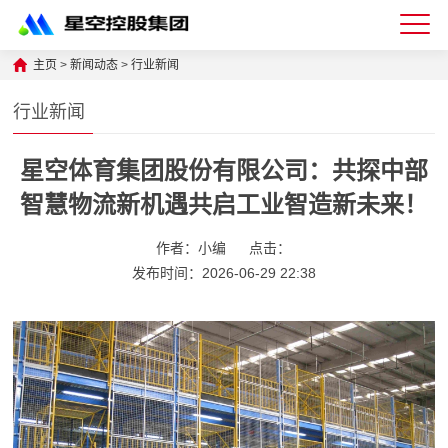
星
主页
>
新闻动态
>
行业新闻
空
行业新闻
体
星空体育集团股份有限公司：共探中部
育
智慧物流新机遇共启工业智造新未来！
科
技
作者：小编
点击：
发布时间：2026-06-29 22:38
有
限
公
司-
仓