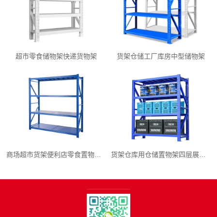
超市零食储物架快递货物架
货架仓储工厂库房中型储物架
商场超市货架便利店零食置物展示
货架仓库用仓储置物架四层展示架