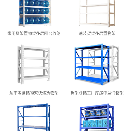
家用货架置物架多层阳台收纳
速装货架多层置物架
超市零食储物架快递货物架
货架仓储工厂库房中型储物架