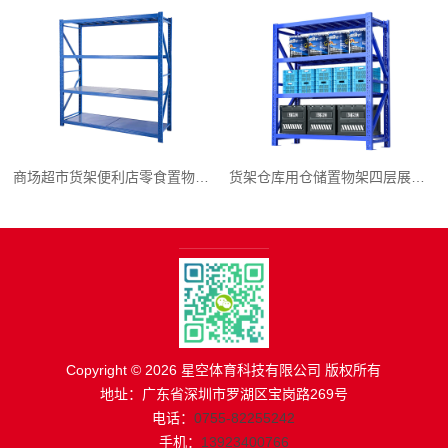
商场超市货架便利店零食置物展示
货架仓库用仓储置物架四层展示架
Copyright © 2026 星空体育科技有限公司 版权所有
地址：广东省深圳市罗湖区宝岗路269号
电话：
0755-82255242
手机：
13923400766