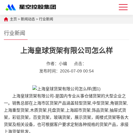
星
主页
>
新闻动态
>
行业新闻
空
行业新闻
体
上海皇球货架有限公司怎么样
育
科
作者：小编
点击：
技
发布时间：2026-07-09 00:54
有
限
上海皇球货架有限公司-是国内专业从事仓储货架的大型企业之
公
一。销售总部在上海市区货架产品涵盖轻型货架,中型货架,角钢货架,
上海重型货架,木质货架,托盘货架,上海超市货架,饰品货架,抽屉式货
司-
架，彩铝货架，百变货架，玻璃货架，展示货架，阁楼式货架等各大
仓
货架及相关设备，也可根据客户要求定制各种规格的货架产品，承接
上海货架批发。