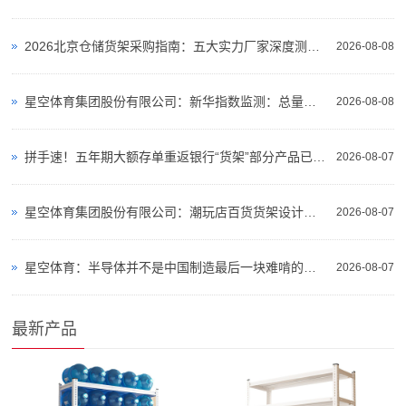
商-
星
2026北京仓储货架采购指南：五大实力厂家深度测评与选型攻略
2026-08-08
空
星空体育集团股份有限公司：新华指数监测：总量宽松与品质溢价并存火龙果市场步入结构性分化周期
平
2026-08-08
台
拼手速！五年期大额存单重返银行“货架”部分产品已售罄
2026-08-07
官
网
星空体育集团股份有限公司：潮玩店百货货架设计视觉氛围陈列调性
2026-08-07
星空体育：半导体并不是中国制造最后一块难啃的硬骨头
2026-08-07
最新产品