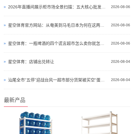
2026年直播间展示柜市场全景扫描：五大核心批发服务商综合实力深度解析
2026-08-06
星空体育官方网站：从奄美到马毛日本为何在这两个小岛砸重金搞军事建设？
2026-08-06
星空体育：一瓶啤酒的四个谎言超市怎么卖你就怎么被骗
2026-08-06
星空体育：店铺出兑转让
2026-08-04
汕尾全市“五停”迎战台风一超市部分货架被买空“蛋糕柜子都清空了”门口大熊雕塑被绑住防吹走
2026-08-04
最新产品