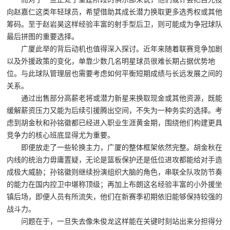
商-
向赵嘉仁这类年轻球员，希望借助其成长潜力换取更多选秀权或其他
星
筹码。至于赵岩昊这样经验丰富的射手型后卫，则可能成为争冠球队
最后拼图的重要选择。
空
广厦此举的背后动机也值得深入探讨。近年来随着联赛竞争加剧
平
以及外援政策的变化，单靠少数几名明星球员很难长期占据优势地
位。与此球队管理层也需要考虑如何平衡短期成绩与长远发展之间的
台
关系。
官
通过出售部分高薪老将或潜力新星来换取现金或其他资源，既能
缓解薪资压力又能为后续引援腾出空间，不失为一种务实的选择。考
网
虑到胡金秋和孙铭徽都已经进入职业生涯黄金期，围绕他们构建更具
竞争力的核心班底显得尤为重要。
即便放走了一些轮换主力，广厦的整体框架依然完整。胡金秋在
内线的统治力毋庸置疑，无论是篮板保护还是低位进攻都能给对手造
成极大威胁；孙铭徽则继续扮演组织大脑的角色，串联全队攻防节奏
的能力在国内控卫中堪称顶级；再加上布朗这名经验丰富的小外援坐
镇后场，即便人员有所流失，他们在新赛季初期依旧能够保持较强的
战斗力。
问题在于，一旦失去像朱俊龙这样能在关键时刻站出来分担得分