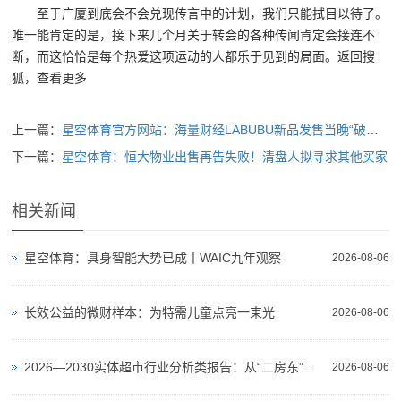
至于广厦到底会不会兑现传言中的计划，我们只能拭目以待了。
唯一能肯定的是，接下来几个月关于转会的各种传闻肯定会接连不
断，而这恰恰是每个热爱这项运动的人都乐于见到的局面。返回搜
狐，查看更多
上一篇：
星空体育官方网站：海量财经LABUBU新品发售当晚“破发”：多个常规款迅速跌破原价降幅超30%
下一篇：
星空体育：恒大物业出售再告失败！清盘人拟寻求其他买家
相关新闻
星空体育：具身智能大势已成丨WAIC九年观察
2026-08-06
长效公益的微财样本：为特需儿童点亮一束光
2026-08-06
2026—2030实体超市行业分析类报告：从“二房东”到“商品与信任运营商”的范式重构
2026-08-06