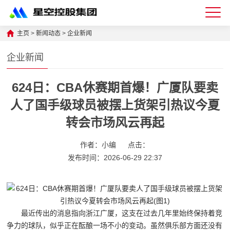
星
主页
>
新闻动态
>
企业新闻
空
企业新闻
体
624日：CBA休赛期首爆！广厦队要卖
育
人了国手级球员被摆上货架引热议今夏
科
转会市场风云再起
技
有
作者：小编
点击：
发布时间：2026-06-29 22:37
限
公
司-
仓
最近传出的消息指向浙江广厦，这支在过去几年里始终保持着竞
争力的球队，似乎正在酝酿一场不小的变动。虽然俱乐部方面还没有