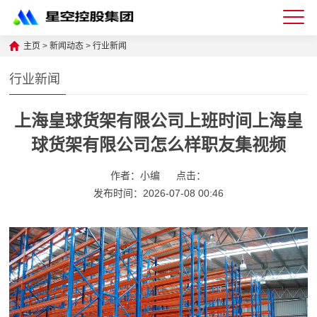
星
主页
>
新闻动态
>
行业新闻
空
行业新闻
体
上海皇球货架有限公司上班时间上海皇
育
球货架有限公司怎么样职友集视频
科
技
作者：小编
点击：
发布时间：2026-07-08 00:46
有
限
公
司-
仓